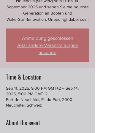
Neuchâtel (Schweiz) vom 11. bis 14.
September 2025 und sehen Sie die neueste
Generation an Booten und
Wake‑Surf‑Innovation. Unbedingt dabei sein!
Anmeldung geschlossen
Jetzt andere Veranstaltungen
ansehen
Time & Location
Sep 11, 2025, 9:00 PM GMT+2 – Sep 14,
2025, 5:00 PM GMT+2
Port de Neuchâtel, Pl. du Port, 2000
Neuchâtel, Schweiz
About the event