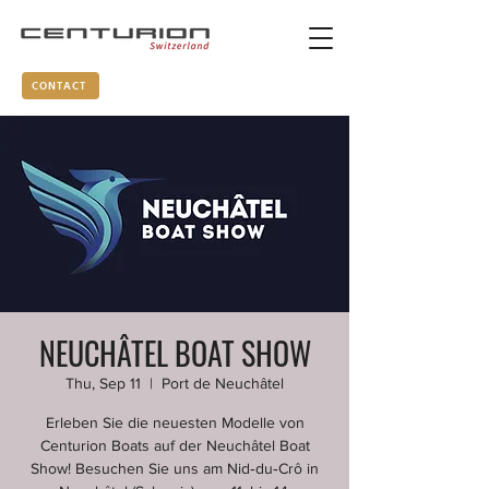
CONTACT
NEUCHÂTEL BOAT SHOW
Thu, Sep 11
  |  
Port de Neuchâtel
Erleben Sie die neuesten Modelle von
Centurion Boats auf der Neuchâtel Boat
Show! Besuchen Sie uns am Nid‑du‑Crô in