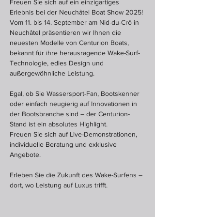
Freuen Sie sich auf ein einzigartiges 
Erlebnis bei der Neuchâtel Boat Show 2025!
Vom 11. bis 14. September am Nid-du-Crô in 
Neuchâtel präsentieren wir Ihnen die 
neuesten Modelle von Centurion Boats, 
bekannt für ihre herausragende Wake-Surf-
Technologie, edles Design und 
außergewöhnliche Leistung.
Egal, ob Sie Wassersport-Fan, Bootskenner 
oder einfach neugierig auf Innovationen in 
der Bootsbranche sind – der Centurion-
Stand ist ein absolutes Highlight.
Freuen Sie sich auf Live-Demonstrationen, 
individuelle Beratung und exklusive 
Angebote.
Erleben Sie die Zukunft des Wake-Surfens – 
dort, wo Leistung auf Luxus trifft.