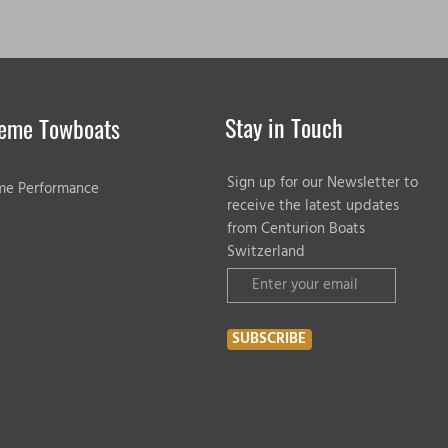
Stay in Touch
eme Towboats
Sign up for our Newsletter to
me Performance
receive the latest updates
from Centurion Boats
Switzerland
SUBSCRIBE