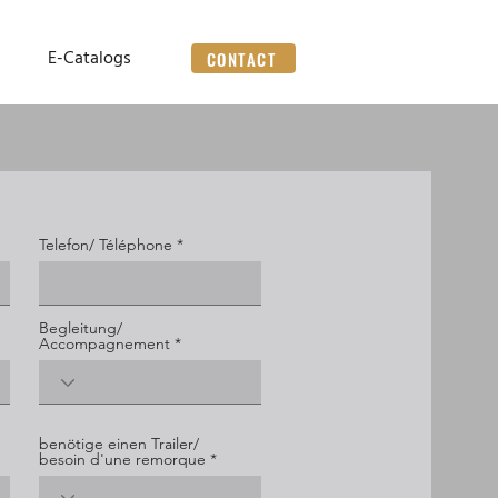
E-Catalogs
CONTACT
Telefon/ Téléphone
Begleitung/
Accompagnement
benötige einen Trailer/
besoin d'une remorque