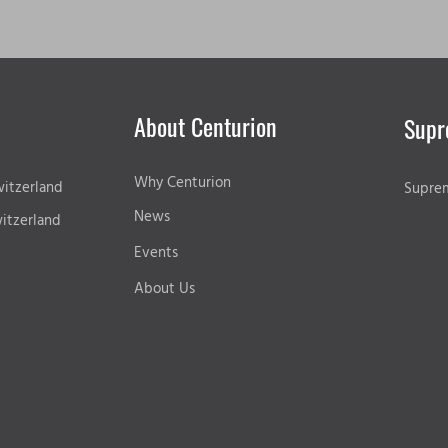
About Centurion
Supr
Why Centurion
itzerland
Supre
News
itzerland
Events
About Us