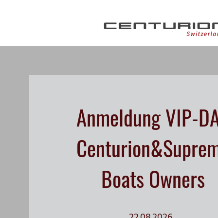
Anmeldung VIP-D
Centurion&Supre
Boats Owners
22.08.2026