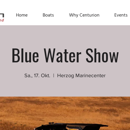
Home
Boats
Why Centurion
Events
Blue Water Show
Sa., 17. Okt.
  |  
Herzog Marinecenter