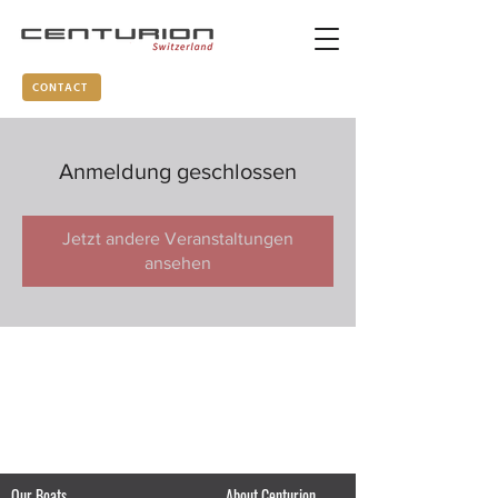
CONTACT
Anmeldung geschlossen
Jetzt andere Veranstaltungen
ansehen
Our Boats
About Centurion