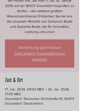
Wir freuen uns, Sie vom 17. bis 25. Januar
2026 auf der BOOT Düsseldorf begrüßen zu
dürfen – der weltweit größten
Wassersportmesse! Entdecken Sie bei uns
die neuesten Modelle von Centurion Boats
und Supreme Boats, die für Innovation,
Leistung und unver
Anmeldung geschlossen
Jetzt andere Veranstaltungen
ansehen
Zeit & Ort
17. Jan. 2026, 09:00 MEZ – 25. Jan. 2026,
17:00 MEZ
Düsseldorf, Stockumer Kirchstraße 61, 40474
Düsseldorf, Deutschland