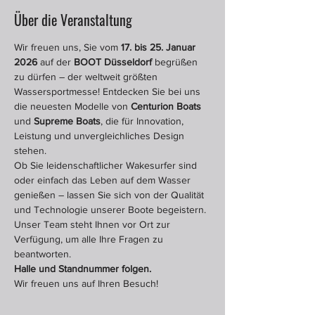
Über die Veranstaltung
Wir freuen uns, Sie vom 
17. bis 25. Januar 
2026
 auf der 
BOOT Düsseldorf
 begrüßen 
zu dürfen – der weltweit größten 
Wassersportmesse! Entdecken Sie bei uns 
die neuesten Modelle von 
Centurion Boats
und 
Supreme Boats
, die für Innovation, 
Leistung und unvergleichliches Design 
stehen.
Ob Sie leidenschaftlicher Wakesurfer sind 
oder einfach das Leben auf dem Wasser 
genießen – lassen Sie sich von der Qualität 
und Technologie unserer Boote begeistern. 
Unser Team steht Ihnen vor Ort zur 
Verfügung, um alle Ihre Fragen zu 
beantworten.
Halle und Standnummer folgen.
Wir freuen uns auf Ihren Besuch!