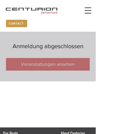
CONTACT
Anmeldung abgeschlossen
Veranstaltungen ansehen
Our Boats
About Centurion