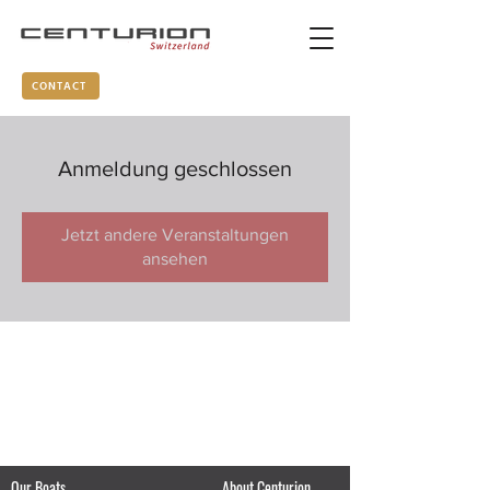
CONTACT
Anmeldung geschlossen
Jetzt andere Veranstaltungen
ansehen
Our Boats
About Centurion