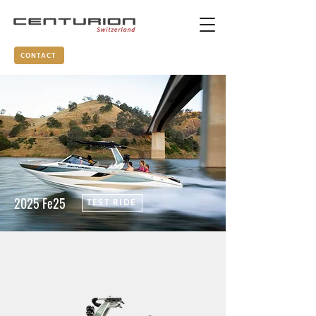
CONTACT
2025 Fe25
TEST RIDE