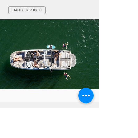
+ MEHR ERFAHREN
BESUCHEN SIE UNS FÜR EINEN TEST RIDE
Centurion Boats ist der Hersteller von führenden
Wakeboard- und Wakesurf-Booten. Gerne zeigen und
erklären wir Ihnen die einzelnen Modelle direkt auf dem See
- so wissen Sie genau, welches Boot am besten zu Ihnen