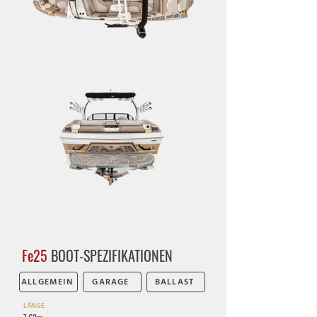
Fe25
BOOT-SPEZIFIKATIONEN
ALLGEMEIN
GARAGE
BALLAST
LÄNGE