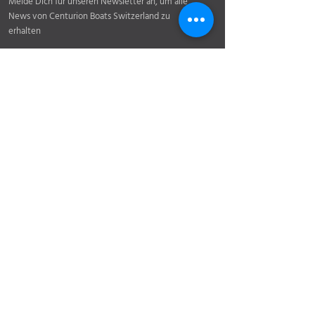
Melde Dich für unseren Newsletter an, um alle
News von Centurion Boats Switzerland zu
erhalten
Einreichen