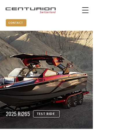
CONTACT
2025 Ri265
TEST RIDE