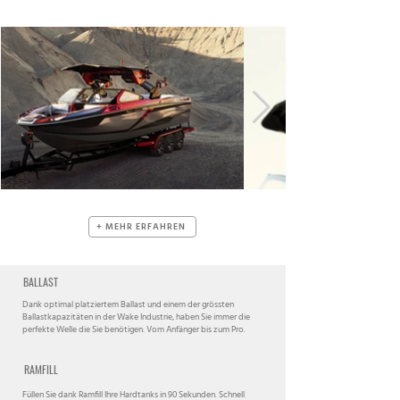
+ MEHR ERFAHREN
BALLAST
Dank optimal platziertem Ballast und einem der grössten
Ballastkapazitäten in der Wake Industrie, haben Sie immer die
perfekte Welle die Sie benötigen. Vom Anfänger bis zum Pro.
RAMFILL
Füllen Sie dank Ramfill Ihre Hardtanks in 90 Sekunden. Schnell