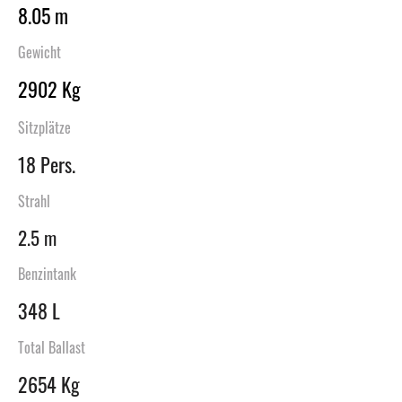
8.05 m
Gewicht
2902 Kg
Sitzplätze
18 Pers.
Strahl
2.5 m
Benzintank
348 L
Total Ballast
2654 Kg