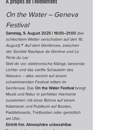
À propos de l'événement
On the Water – Geneva 
Festival
Samstag, 9. August 2025 | 16:00–21:00
(bei 
schlechtem Wetter verschoben auf den 16. 
August)
📍 
Auf dem Genfersee, zwischen 
der Société Nautique de Genève und La 
Perle du Lac
Stell dir vor: elektronische Klänge, tanzende 
Lichter und das sanfte Schaukeln des 
Wassers – alles vereint auf einem 
schwimmenden Festival mitten im 
Genfersee. Das 
On the Water Festival
 bringt 
Musik und Natur in perfekter Harmonie 
zusammen: mit einer Bühne auf einem 
Katamaran und Publikum auf Booten, 
Paddleboards, Tretbooten oder gemütlich 
am Ufer.
Eintritt frei. Atmosphäre unbezahlbar.