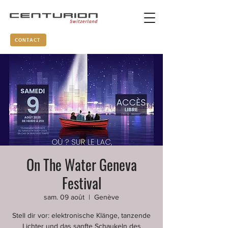
CONTACT
On The Water Geneva
Festival
sam. 09 août
  |  
Genève
Stell dir vor: elektronische Klänge, tanzende
Lichter und das sanfte Schaukeln des