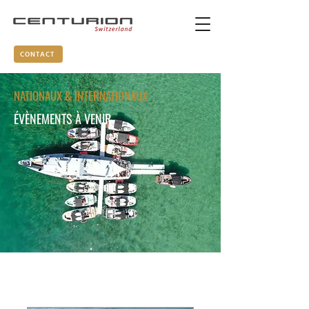
CONTACT
NATIONAUX & INTERNATIONAUX
ÉVÈNEMENTS À VENIR