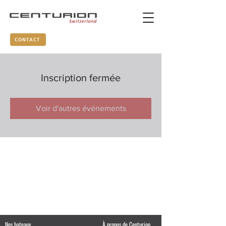
CONTACT
Inscription fermée
Voir d'autres événements
Nos bateaux
À propos de Centurion