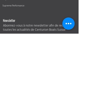
Supreme Perfomance
Newsletter
Abonnez-vous à notre newsletter afin de recevoir
toutes les actualités de Centurion Boats Suisse
Soumettre